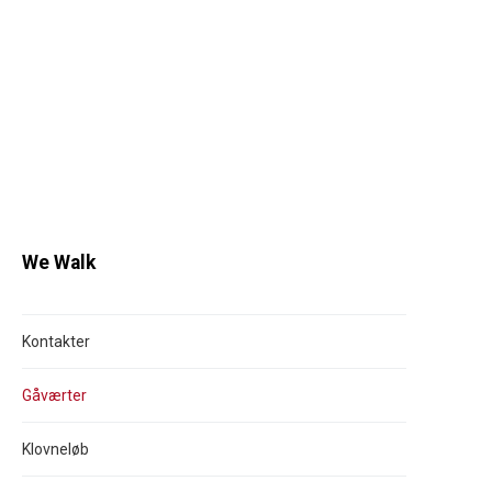
We Walk
Kontakter
Gåværter
Klovneløb