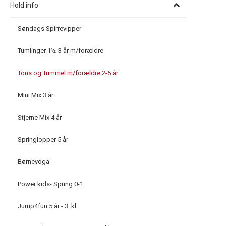
Hold info
Søndags Spirrevipper
Tumlinger 1½-3 år m/forældre
Tons og Tummel m/forældre 2-5 år
Mini Mix 3 år
Stjerne Mix 4 år
Springlopper 5 år
Børneyoga
Power kids- Spring 0-1
Jump4fun 5 år - 3. kl.